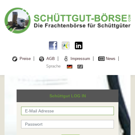
Preise
AGB
Impressum
News
Sprache
Schüttgut LOG IN