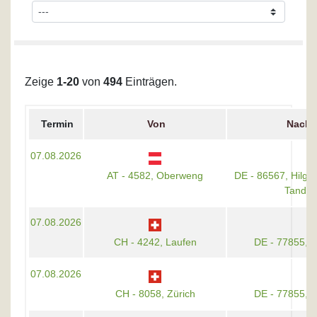
Zeige
1-20
von
494
Einträgen.
Termin
Von
Nach
07.08.2026
AT - 4582, Oberweng
DE - 86567, Hilge
Tande
07.08.2026
CH - 4242, Laufen
DE - 77855, 
07.08.2026
CH - 8058, Zürich
DE - 77855, 