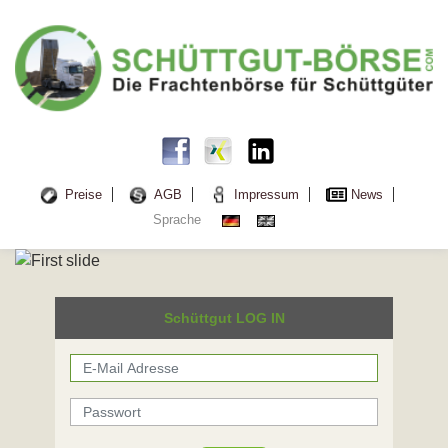
Preise
AGB
Impressum
News
Sprache
Schüttgut LOG IN