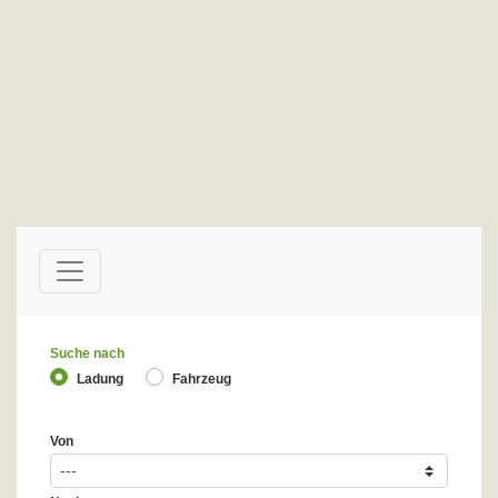
Suche nach
Ladung
Fahrzeug
Von