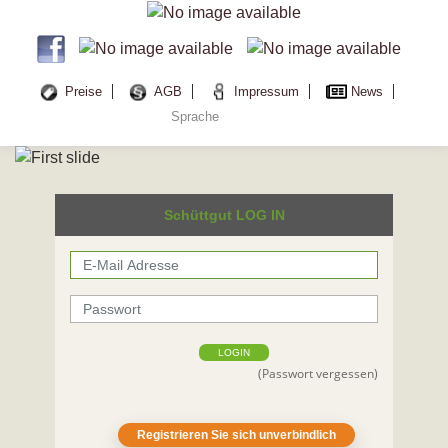
Preise
AGB
Impressum
News
Sprache
Schüttgut LOG IN
LOGIN
(Passwort vergessen)
Registrieren Sie sich unverbindlich