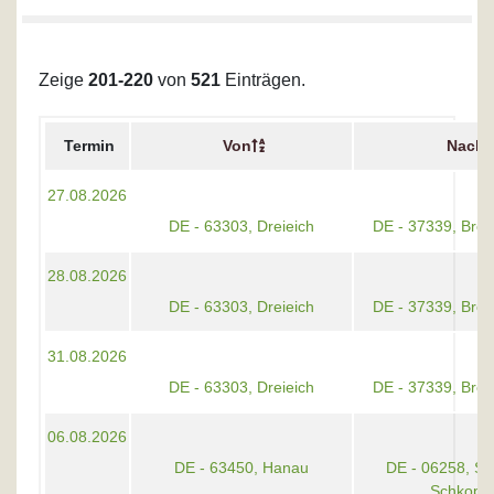
Zeige
201-220
von
521
Einträgen.
Termin
Von
Nach
27.08.2026
DE - 63303, Dreieich
DE - 37339, Brei
28.08.2026
DE - 63303, Dreieich
DE - 37339, Brei
31.08.2026
DE - 63303, Dreieich
DE - 37339, Brei
06.08.2026
DE - 63450, Hanau
DE - 06258, S
Schkopa