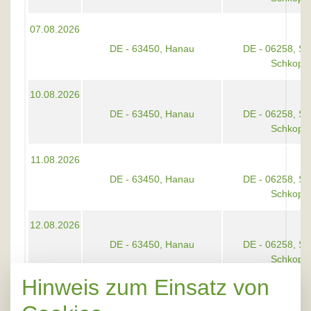
07.08.2026
DE - 63450, Hanau
DE - 06258, S
Schkopa
10.08.2026
DE - 63450, Hanau
DE - 06258, S
Schkopa
11.08.2026
DE - 63450, Hanau
DE - 06258, S
Schkopa
12.08.2026
DE - 63450, Hanau
DE - 06258, S
Schkopa
Hinweis zum Einsatz von
13.08.2026
DE - 63450, Hanau
DE - 06258, S