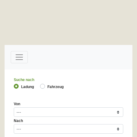
Suche nach
Ladung
Fahrzeug
Von
Nach