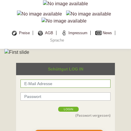
Preise
AGB
Impressum
News
Sprache
Schüttgut LOG IN
LOGIN
(Passwort vergessen)