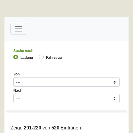
Suche nach
Ladung
Fahrzeug
Von
Nach
Zeige
201-220
von
520
Einträgen.