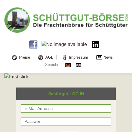
Preise
AGB
Impressum
News
Sprache
Schüttgut LOG IN