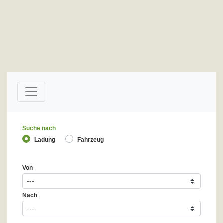
Suche nach
Ladung
Fahrzeug
Von
Nach