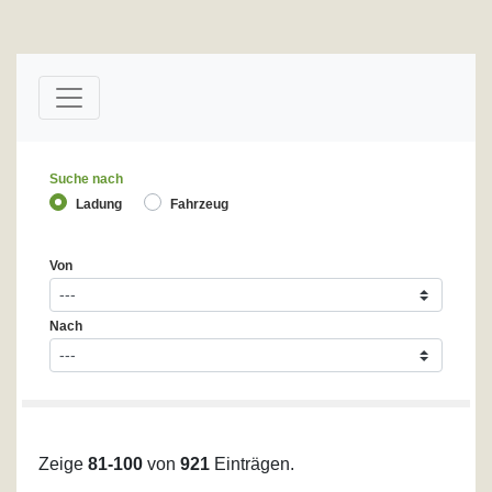
Suche nach
Ladung
Fahrzeug
Von
Nach
Zeige
81-100
von
921
Einträgen.