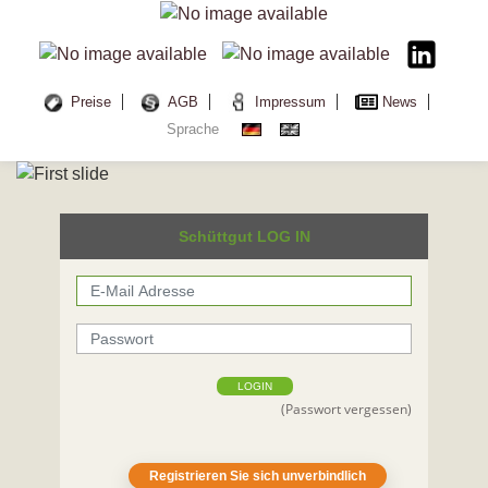
Preise
AGB
Impressum
News
Sprache
Schüttgut LOG IN
LOGIN
(Passwort vergessen)
Registrieren Sie sich unverbindlich