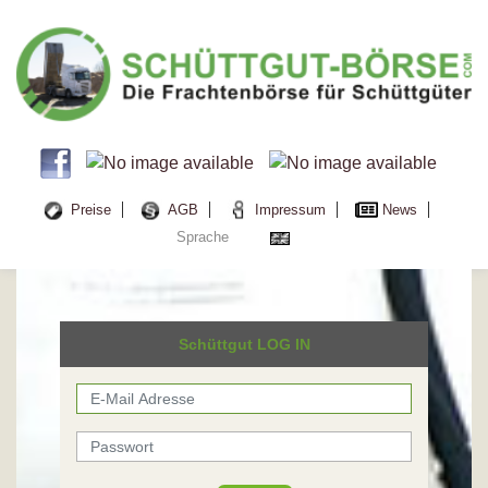
Preise
AGB
Impressum
News
Sprache
Schüttgut LOG IN