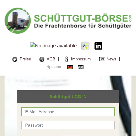
Preise
AGB
Impressum
News
Sprache
Schüttgut LOG IN