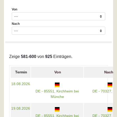
Von
Nach
Zeige
581-600
von
925
Einträgen.
Termin
Von
Nach
18.08.2026
DE - 85551, Kirchheim bei
DE - 70327, St
Münche
19.08.2026
DE - 85551, Kirchheim bei
DE - 70327, St