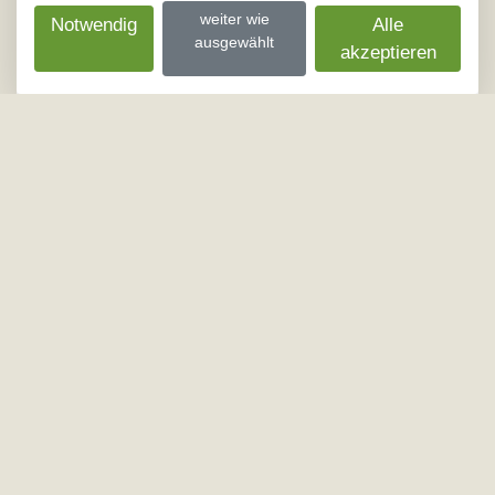
02.09.2026
weiter wie
Notwendig
Alle
ausgewählt
DE - 85551, Kirchheim bei
DE - 70327, St
akzeptieren
Münche
03.09.2026
DE - 85551, Kirchheim bei
DE - 70327, St
Münche
04.09.2026
DE - 85551, Kirchheim bei
DE - 70327, St
Münche
10.08.2026
DE - 83549, Eiselfing
DE - 70327, St
11.08.2026
DE - 83549, Eiselfing
DE - 70327, St
12.08.2026