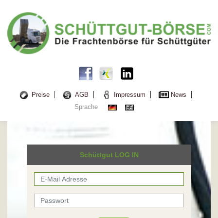
Preise
AGB
Impressum
News
Sprache
Schüttgut LOG IN