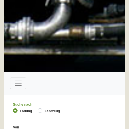
Suche nach
Ladung
Fahrzeug
Von