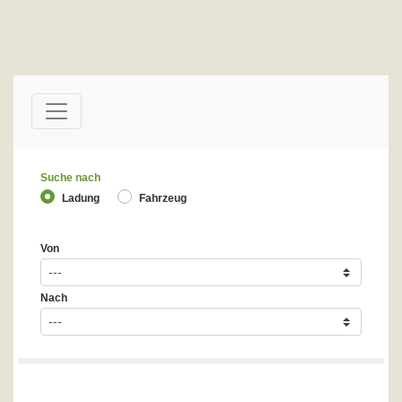
Suche nach
Ladung
Fahrzeug
Von
Nach