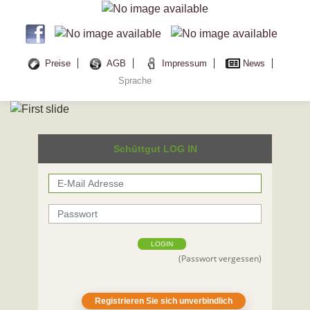
Preise
AGB
Impressum
News
Sprache
Schüttgut LOG IN
LOGIN
(Passwort vergessen)
Registrieren Sie sich unverbindlich