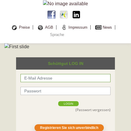
Preise
AGB
Impressum
News
Sprache
Schüttgut LOG IN
LOGIN
(Passwort vergessen)
Registrieren Sie sich unverbindlich