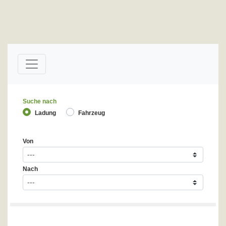
Suche nach
Ladung
Fahrzeug
Von
Nach