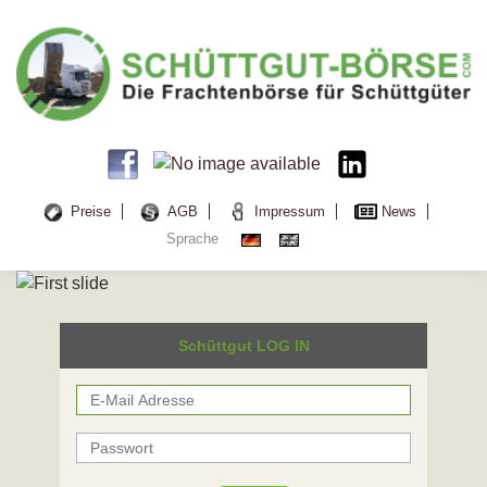
Preise
AGB
Impressum
News
Sprache
Schüttgut LOG IN