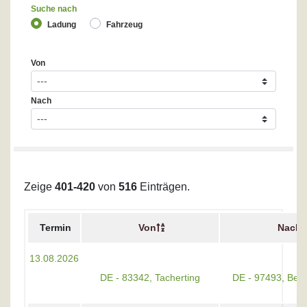
Suche nach
Ladung
Fahrzeug
Von
Nach
Zeige
401-420
von
516
Einträgen.
Termin
Von
Nach
13.08.2026
DE - 83342, Tacherting
DE - 97493, Berg