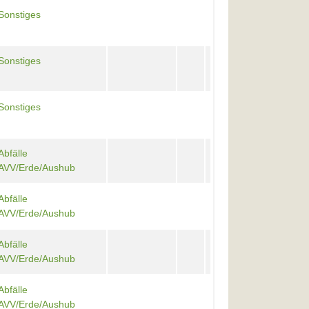
Sonstiges
Sonstiges
Sonstiges
Abfälle
AVV/Erde/Aushub
Abfälle
AVV/Erde/Aushub
Abfälle
AVV/Erde/Aushub
Abfälle
AVV/Erde/Aushub