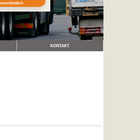
unverbindlich
KONTAKT