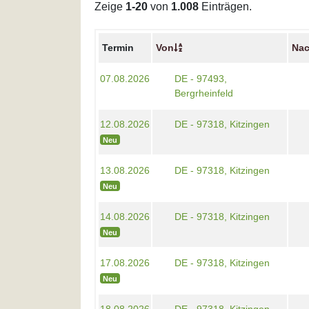
Zeige
1-20
von
1.008
Einträgen.
Termin
Von
Na
07.08.2026
DE - 97493,
Bergrheinfeld
12.08.2026
DE - 97318, Kitzingen
Neu
13.08.2026
DE - 97318, Kitzingen
Neu
14.08.2026
DE - 97318, Kitzingen
Neu
17.08.2026
DE - 97318, Kitzingen
Neu