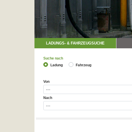
LADUNGS- & FAHRZEUGSUCHE
Suche nach
Ladung
Fahrzeug
Von
Nach