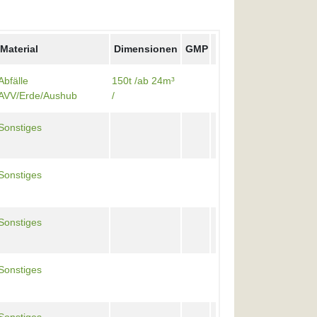
Material
Dimensionen
GMP
Abfälle
150t /ab 24m³
AVV/Erde/Aushub
/
Sonstiges
Sonstiges
Sonstiges
Sonstiges