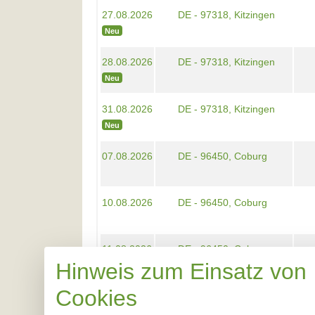
27.08.2026
DE - 97318, Kitzingen
Neu
28.08.2026
DE - 97318, Kitzingen
Neu
31.08.2026
DE - 97318, Kitzingen
Neu
07.08.2026
DE - 96450, Coburg
10.08.2026
DE - 96450, Coburg
11.08.2026
DE - 96450, Coburg
Hinweis zum Einsatz von
Cookies
12.08.2026
DE - 96450, Coburg